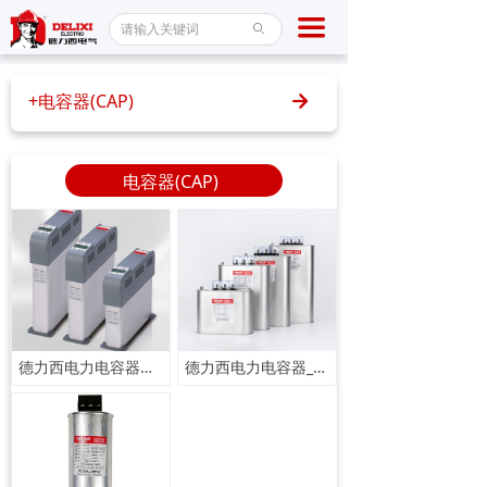
首页
끀
ꄙ
断路器
+电容器(CAP)
녒
接触器
稳压器
电容器(CAP)
产品中心
新闻百科
服务保障
关于我们
德力西电力电容器型号CDCE9系列_低压智能电容补偿装置(智能电力电容器)
德力西电力电容器_BSMJS系列自愈式低压电容器
联系我们