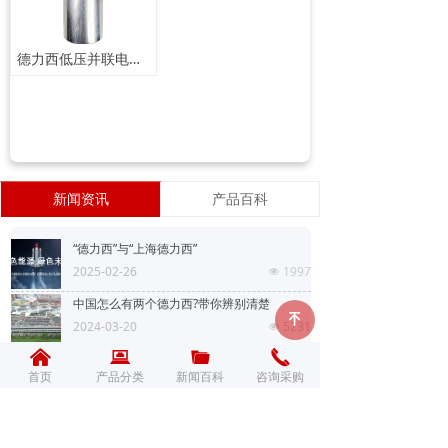
德力西低压并联电力电容器_CDCAP3圆柱型自愈式
新闻资讯
产品百科
“德力西”与“上海德力西”
2025-02-26
1997
넶
中国怎么有两个德力西?带你辨别清楚
녠
2024-03-20
5231
넶
낀
낀
뀵
뀵
끆
끆
끅
끅
德力西电气荣获温州市“无废企业集团”殊荣，共赴零碳未来
首页
首页
产品分类
产品分类
新闻百科
新闻百科
咨询采购
咨询采购
2024-03-15
473
넶
展“女神”风采，显“巾帼”担当，德力西集团举行庆“三八”妇女节系列活动
2024-03-09
504
넶