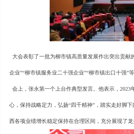
大会表彰了一批为柳市镇高质量发展作出突出贡献的
企业”“柳市镇服务业二十强企业”“柳市镇出口十强”
会上，张永第一个上台作典型发言。他表示，202
心，保持战略定力，弘扬“四千精神”，踏实走好脚
西各项业绩增长稳定保持在合理区间，充分展现了龙