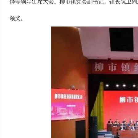
烨等领导出席大会。柳市镇党委副书记、镇长阮卫剑
领奖。