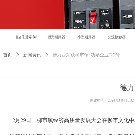
热门搜索词：
塑壳断路器
小型断路器
交流接触器
首页
ꄲ
新闻资讯
ꄲ
德力西荣获柳市镇“功勋企业”称号
德力
创建时间：
2024-03-04
13:32
2月29日，柳市镇经济高质量发展大会在柳市文化