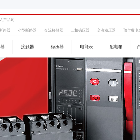
断路器
小型断路器
交流接触器
三相稳压器
交流稳压器
预付费电
路器
接触器
稳压器
电能表
配电箱