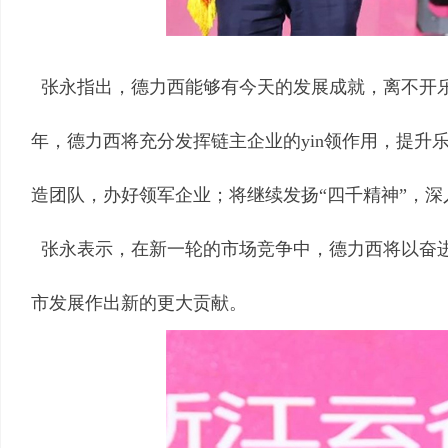
张永指出，德力西能够有今天的发展成就，离不开乐
年，德力西将充分发挥链主企业的yin领作用，提
造团队，办好领军企业；将继续发扬“四千精神”，深
张永表示，在新一轮的市场竞争中，德力西将以奋
市发展作出新的更大贡献。