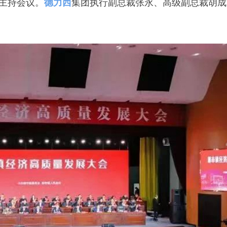
主持会议。
德力西
集团执行副总裁张永、高级副总裁胡成