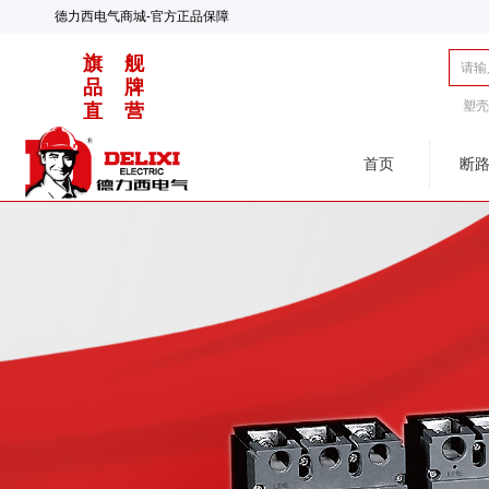
德力西电气商城-官方正品保障
旗 舰
品 牌
塑
直 营
首页
断