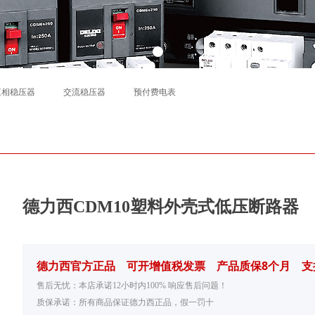
三相稳压器
交流稳压器
预付费电表
德力西CDM10塑料外壳式低压断路器
德力西官方正品 可开增值税发票 产品质保8个月 支
售后无忧：本店承诺12小时内100% 响应售后问题！
质保承诺：所有商品保证德力西正品，假一罚十