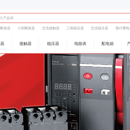
壳断路器
小型断路器
交流接触器
三相稳压器
交流稳压器
预付费电
路器
接触器
稳压器
电能表
配电箱