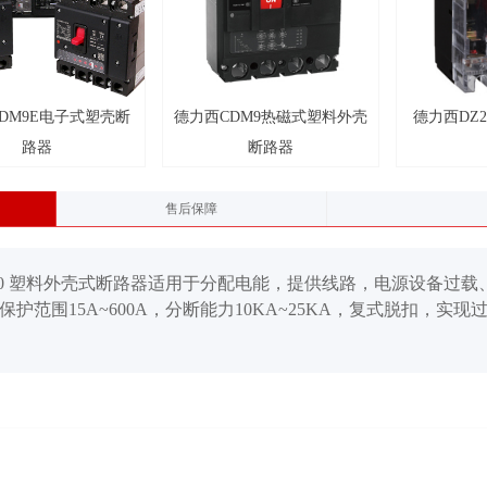
壳断
德力西CDM9热磁式塑料外壳
德力西DZ20T透明塑壳断路
断路器
器
售后保障
10 塑料外壳式断路器适用于分配电能，提供线路，电源设备过载
保护范围15A~600A，分断能力10KA~25KA，复式脱扣，