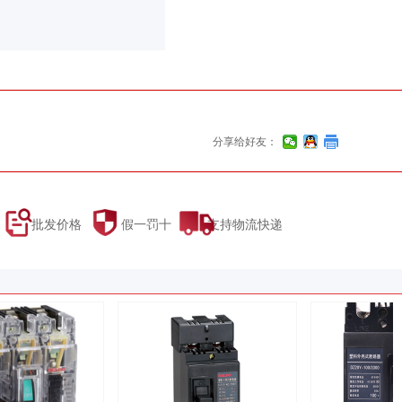
分享给好友：
 批发价格 假一罚十 支持物流快递