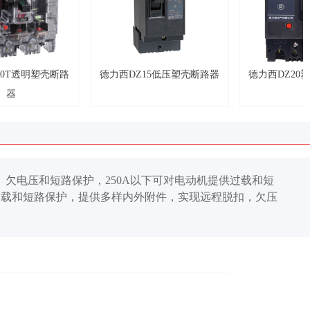
德力西DZ15低压塑壳断路器
德力西DZ20塑壳式空气断路
器
、欠电压和短路保护，250A以下可对电动机提供过载和短
实现过载和短路保护，提供多样内外附件，实现远程脱扣，欠压