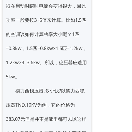
器在启动时瞬时电流会变得很大，因此
功率一般要按3~5倍来计算。比如1.5匹
的空调该如何计算功率大小呢？1匹
=0.8kw，1.5匹=0.8kw×1.5匹=1.2kw，
1.2kw×3=3.6kw。所以，稳压器应选用
5kw。
德力西稳压器,多少钱?以德力西稳
压器TND,10KV为例，它的价格为
383.07元但是并不是哪里都可以以这样