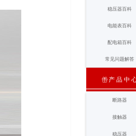
接触器百科
稳压器百科
稳压器百科
电能表百科
电能表百科
配电箱百科
常见问题解答
配电箱百科
常见问题解答
产 品 中 
ꁠ
断路器
断路器
接触器
接触器
稳压器