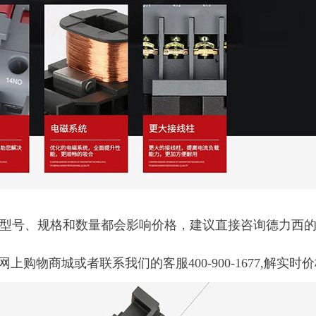
的型号、规格和数量都会影响价格，建议直接咨询德力西
物商城或者联系我们的客服400-900-1677,解实时