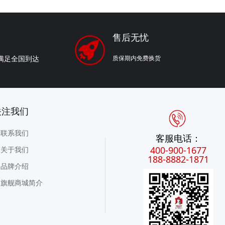
售后无忧
质保期内免费换货
满足全国到达
我们
联系我们
客服电话：
400-900-1677
关于我们
188-8882-1871
品牌介绍
旗舰商城简介