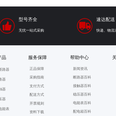
型号齐全
速达配送
无忧一站式采购
快递、物流
销产品 服务保障 帮助中心 关注
正品保障
新闻资讯
断路器
断路器百科
采购指南
路器
接触器百科
支付方式
触器
稳压器百科
配送方式
压器
电能表百科
开票规则
电能表
配电箱百科
资料下载