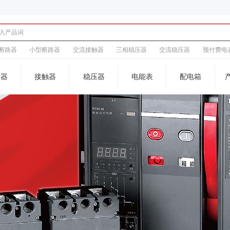
断路器
小型断路器
交流接触器
三相稳压器
交流稳压器
预付费电
路器
接触器
稳压器
电能表
配电箱