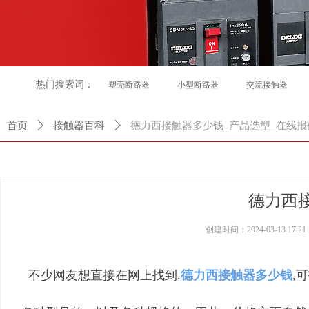
热门搜索词：
塑壳断路器
小型断路器
交流接触器
首页
ꄲ
接触器百科
ꄲ
德力西接触器多少钱_产品选型_在线报
德力西
创建时间：
2024-03-13
17:21
不少网友想直接在网上找到,
德力西接触器多少钱
,